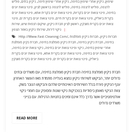
שיפוץ
,
ניקיון אחרי שיפוץ בחיפה
,
ניקיון אחרי שיפוץ חיפה
,
ניקיון בתים
,
פוליש
לרצפה
,
פוליש לרצפה בחיפה
,
פוליש לרצפה בראשון לציון
,
פינוי צואת יונים
בחיפה
,
פינוי צואת יונים בקריות
,
פינוי צואת יונים בקרית אתא
,
פינוי צואת יונים
בקרית ביאליק
,
פינוי צואת יונים בקרית חיים
,
פינוי צואת יונים בקרית ים
,
פינוי
צואת יונים בקרית מוצקין
,
ראשון לציון חברת ניקיון
,
שיקום רצפות שיש
,
שירות
ניקוי דירות
,
שירותי ניקיון באזור הצפון
חברות ניקיון
,
חברות ניקיון מומלצות
,
Http://www.fast-Cleaning.com/
בחיפה
,
חברת ניקיון בחיפה
,
חברת ניקיון מומלצת בחיפה
,
חברת נקיון מומלצת
אחרי שיפוץ בחיפה
,
ניקוי ופינוי צואת יונים בחיפה
,
ניקוי צואת יונים בחיפה
,
פינוי צואת יונים בחיפה
,
פינוי צואת יונים בקרית אתא
,
פינוי צואת יונים בקרית
ביאליק
,
פינוי צואת יונים בקרית ים
,
פינוי צואת יונים בקרית מוצקין
חברת ניקיון מומלצת בחיפה חברת ניקיון מומלצת בחיפה, עם משרדים ובתים
גדולים יותר, הביקוש לשירותי ניקיון נמצא בעלייה מתמדת מאז העשור האחרון.
ענף הניקיון פורח בגלל השירותים האיכותיים שלהם והביקוש הגובר בשוק.
צוות הניקוי מאומן ביסודיות בטכניקות ניקוי שונות ומסופק עם חומרי ניקוי
אולטימטיביים אשר בדרך כלל אינם זמינים בחנויות הרגילות. עם בנייני
משרדים גדולים
READ MORE