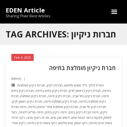
Skip
EDEN Article
to
content
Sharing Their Best Articles
TAG ARCHIVES: חברות ניקיון
Feb 4, 2020
חברת ניקיון מומלצת בחיפה
Admin
הסרת לכלוך כללי משיש מלוטש
,
חברות ניקיון
,
חברות ניקיון מומלצות
בחיפה
,
חברת ניקיון בראשון לציון
,
חברת ניקיון בתים בחיפה
,
חברת ניקיון בתים
חיפה
,
חברת ניקיון בתל אביב
,
חברת ניקיון חיפה
,
חברת ניקיון מומלצת
,
חברת
ניקיון מומלצת בחיפה
,
חברת ניקיון מומלצת חיפה
,
חברת ניקיון ראשון לציון
,
חברת ניקיון תל אביב
,
חברת נקיון מומלצת אחרי שיפוץ בחיפה
,
חיפה חברת
ניקיון
,
חיפה חברת ניקיון בתים
,
חיפה ניקיון בתים
,
חיפה פוליש לרצפה
,
כיצד
לתחזק ולנקות כראוי רצפת שיש
,
ליטוש אבן שיש
,
מה זה ריצוף טרצו
,
ניקוי ופינוי
צואת יונים בחיפה
,
ניקוי עמוק שיש מלוטש
,
ניקוי צואת יונים בחיפה
,
ניקיון אחרי