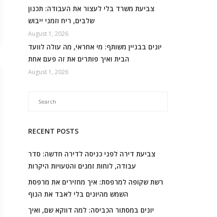
צביעת משרד בלי לעצור את העבודה: תכנון
שלבים, ריח וזמני ייבוש
August 1, 2026
יונים בבניין משותף: מי אחראי, מה עולה לוועד
הבית ואיך פותרים את זה פעם אחת
August 1, 2026
RECENT POSTS
צביעת דירה לפני כניסה לדירה חדשה: סדר
עבודה, לוחות זמנים והטעויות היקרות
רשת שקופה למרפסת: איך מחזירים את מרפסת
השמש מהיונים בלי לאבד את הנוף
יונים במסתור הכביסה: למה דווקא שם, ואיך