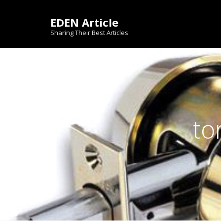
Skip
to
EDEN Article
content
Sharing Their Best Articles
to