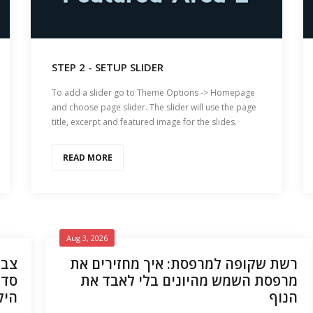
STEP 2 - SETUP SLIDER
To add a slider go to Theme Options -> Homepage
and choose page slider. The slider will use the page
title, excerpt and featured image for the slides.
READ MORE
Aug 3, 2026
רשת שקופה למרפסת: איך מחזירים את
צב:
מרפסת השמש מהיונים בלי לאבד את
סדר
הנוף
היק