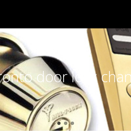
ronto door lock cha