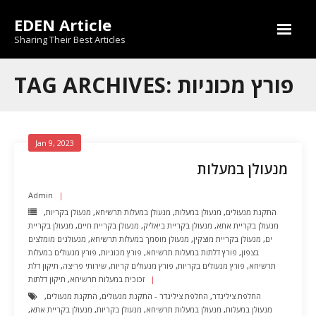
Skip
EDEN Article
to
content
Sharing Their Best Articles
TAG ARCHIVES: פורץ מכוניות
Jan 9, 2023
מנעולן במעלות
Admin
התקנת מנעולים
,
מנעולן במעלות
,
מנעולן במעלות תרשיחא
,
מנעולן בקריות
,
מנעולן בקריית אתא
,
מנעולן בקריית ביאליק
,
מנעולן בקריית חיים
,
מנעולן בקריית
ים
,
מנעולן בקריית מוצקין
,
מנעולן מוסמך במעלות תרשיחא
,
מנעולנים מומלצים
בצפון
,
פורץ דלתות במעלות תרשיחא
,
פורץ מכוניות
,
פורץ מנעולים במעלות
תרשיחא
,
פורץ מנעולים בקריות
,
פורץ מנעולים קריות
,
שירותי פריצה
,
תיקון דלת
זכוכית במעלות תרשיחא
,
תיקון דלתות
החלפת צילינדר
,
החלפת צילינדר - התקנת מנעולים
,
התקנת מנעולים
,
מנעולן במעלות
,
מנעולן במעלות תרשיחא
,
מנעולן בקריות
,
מנעולן בקריית אתא
,