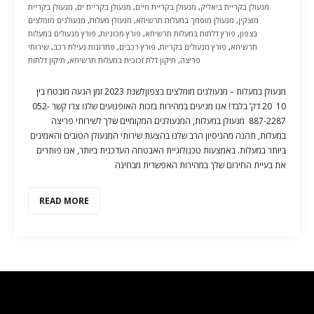
מנעולן בקריית ביאליק
,
מנעולן בקריית חיים
,
מנעולן בקריית ים
,
מנעולן בקריית
מוצקין
,
מנעולן מוסמך במעלות תרשיחא
,
מנעולן מעלות
,
מנעולנים מומלצים
בצפון
,
פורץ דלתות במעלות תרשיחא
,
פורץ מכוניות
,
פורץ מנעולים במעלות
תרשיחא
,
פורץ מנעולים בקריות
,
פורץ רכבים
,
פתרונות נעילת רכב
,
שירותי
פריצה
,
תיקון דלת זכוכית במעלות תרשיחא
,
תיקון דלתות
מנעולן במעלות – מנעולנים מומלצים בצפוןלשנת 2023 זמן הגעה מובטח בין
10 20 דק’ בלבד! אנו מגיעים במהירות בזכות האופנועים שלנו צרו קשר 052-
887-2287 מנעולן במעלות, המנעולנים המקומיים שלך לשירותי פריצה
במעלות, תהנה מהניסיון הרב שלנו בהצעת שירותי המנעולן הטובים והאמינים
ביותר במעלות. באמצעות טכנולוגיית האבטחה העדכנית ביותר, אנו פותרים
את בעיית החירום שלך במהירות האפשרית מבחינה
READ MORE