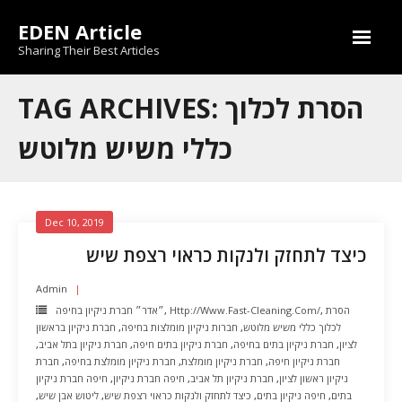
Skip
EDEN Article
to
content
Sharing Their Best Articles
TAG ARCHIVES: הסרת לכלוך
כללי משיש מלוטש
Dec 10, 2019
כיצד לתחזק ולנקות כראוי רצפת שיש
Admin
הסרת
,
Http://www.fast-Cleaning.com/
,
״אדר״ חברת ניקיון בחיפה
לכלוך כללי משיש מלוטש
,
חברות ניקיון מומלצות בחיפה
,
חברת ניקיון בראשון
לציון
,
חברת ניקיון בתים בחיפה
,
חברת ניקיון בתים חיפה
,
חברת ניקיון בתל אביב
,
חברת ניקיון חיפה
,
חברת ניקיון מומלצת
,
חברת ניקיון מומלצת בחיפה
,
חברת
ניקיון ראשון לציון
,
חברת ניקיון תל אביב
,
חיפה חברת ניקיון
,
חיפה חברת ניקיון
בתים
,
חיפה ניקיון בתים
,
כיצד לתחזק ולנקות כראוי רצפת שיש
,
ליטוש אבן שיש
,