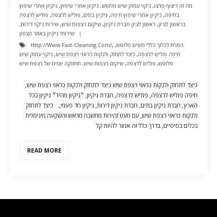
מה זה ריצוף טרצו
,
ניקוי עמוק שיש מלוטש
,
ניקיון אחרי שיפוץ
,
ניקיון אחרי שיפוץ
בחיפה
,
ניקיון אחרי שיפוץ חיפה
,
ניקיון בתים
,
פוליש לרצפה
,
פוליש לרצפה
בראשון לציון
,
ראשון לציון חברת ניקיון
,
שיקום רצפות שיש
,
שירות ניקוי דירות
,
שירותי ניקיון באזור הצפון
הסרת לכלוך כללי משיש מלוטש
,
,
Http://www.fast-Cleaning.com/
חיפה פוליש לרצפה
,
כיצד לתחזק ולנקות כראוי רצפת שיש
,
ניקוי עמוק שיש
מלוטש
,
פוליש לרצפה
,
שיקום רצפות שיש
,
תחזוקה יומית של רצפת שיש
כיצד לתחזק ולנקות כראוי רצפת שיש כיצד לתחזק ולנקות כראוי רצפת שיש,
חיפה פוליש לרצפה, פוליש לרצפה, חברת ניקיון, ״ניקיון מהיר״ ניקיון בכל
הארץ, חברת ניקיון בתים, חברת ניקיון דירות, ניקיון חד פעמי,. כיצד לתחזק
ולנקות כראוי רצפת שיש, עם מעט זהירות מחשבה מראש והשקעה מינימלית
בכלים בסיסיים, בדרך כלל זה אמור להיות קל
READ MORE