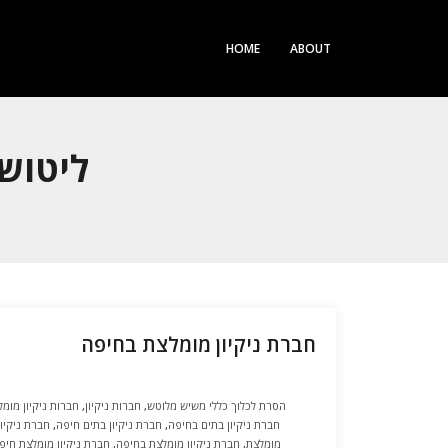
HOME
ABOUT
GORY ARCHIVES
חברת ניקיון מומלצת בחיפה
הסרת לכלוך כללי משיש מלוטש
,
חברות ניקיון
,
חברות ניקיון מומ
חברת ניקיון בתים בחיפה
,
חברת ניקיון בתים חיפה
,
חברת ניקיון
מומלצת
,
חברת ניקיון מומלצת בחיפה
,
חברת ניקיון מומלצת חיפ