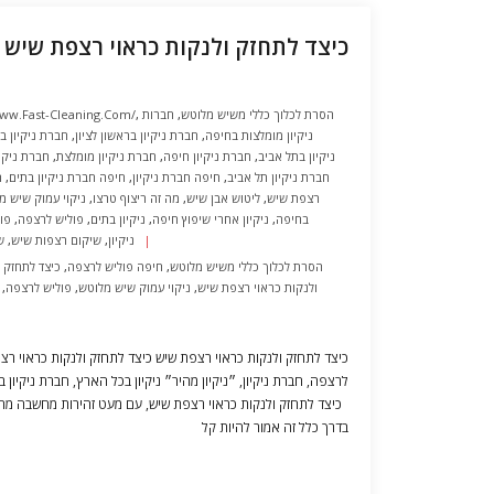
כיצד לתחזק ולנקות כראוי רצפת שיש
הסרת לכלוך כללי משיש מלוטש
,
חברות
,
www.fast-Cleaning.com/
ניקיון מומלצות בחיפה
,
חברת ניקיון בראשון לציון
,
חברת ניקיון ב
ניקיון בתל אביב
,
חברת ניקיון חיפה
,
חברת ניקיון מומלצת
,
חברת ניקי
חברת ניקיון תל אביב
,
חיפה חברת ניקיון
,
חיפה חברת ניקיון בתים
,
ח
רצפת שיש
,
ליטוש אבן שיש
,
מה זה ריצוף טרצו
,
ניקוי עמוק שיש מ
בחיפה
,
ניקיון אחרי שיפוץ חיפה
,
ניקיון בתים
,
פוליש לרצפה
,
פול
ניקיון
,
שיקום רצפות שיש
,
ש
הסרת לכלוך כללי משיש מלוטש
,
חיפה פוליש לרצפה
,
כיצד לתחזק
,
ולנקות כראוי רצפת שיש
,
ניקוי עמוק שיש מלוטש
,
פוליש לרצפה
,
כיצד לתחזק ולנקות כראוי רצפת שיש כיצד לתחזק ולנקות כראוי רצ
לרצפה, חברת ניקיון, ״ניקיון מהיר״ ניקיון בכל הארץ, חברת ניקיון בת
כיצד לתחזק ולנקות כראוי רצפת שיש, עם מעט זהירות מחשבה מרא
בדרך כלל זה אמור להיות קל