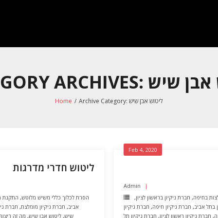
CATE: ליטוש אבן שיש
ליטוש אבן שיש
Archive Category:
/
Home
Feb 4, 2020
ליטוש חדרי מדרגות
Admin
לצות בחיפה
,
חברת ניקיון בראשון לציון
,
הסרת לכלוך כללי משיש מלוטש
,
התקנת מ
 בתל אביב
,
חברת ניקיון חיפה
,
חברת ניקיון
אביב
,
חברת ניקיון מומלצת
,
חברת ניקי
ה
,
חברת ניקיון ראשון לציון
,
חברת ניקיון תל
שיש
,
ליטוש אבן שיש
,
מה זה ריצוף